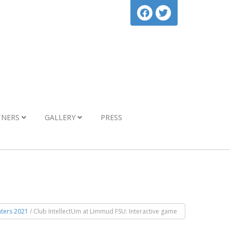
TNERS
GALLERY
PRESS
ters 2021
/ Club IntellectUm at Limmud FSU: Interactive game