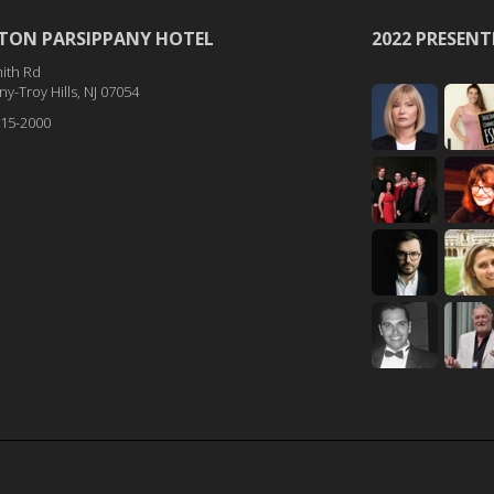
TON PARSIPPANY HOTEL
2022 PRESENT
ith Rd
y-Troy Hills, NJ 07054
515-2000